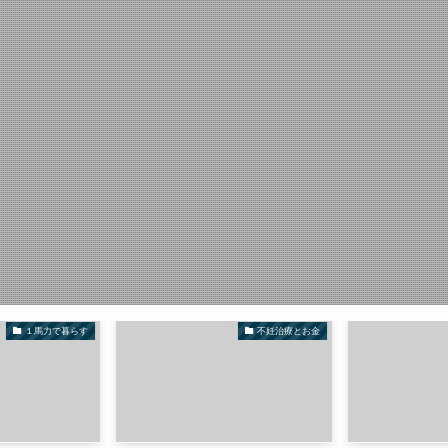
１馬力で暮らす
不妊治療とお金