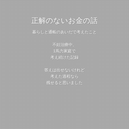
正解のないお金の話
暮らしと通帳のあいだで考えたこと
不妊治療中、
1馬力家庭で
考え続けた記録
答えは出せないけれど
考えた過程なら
残せると思いました