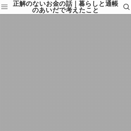
正解のないお金の話｜暮らしと通帳
のあいだで考えたこと